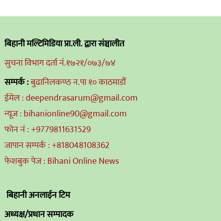
बिहानी मल्टिमिडिया प्रा.ली. द्वारा संञ्चालीत
सुचना विभाग दर्ता नं.१७२१/०७३/७४
सम्पर्क :
बुढानिलकण्ठ न.पा १० काठमाडौं
ईमेल : deependrasarum@gmail.com
न्यूज : bihanionline90@gmail.com
फोन नं : +9779811631529
जापान सम्पर्क : +818048108362
फेशबुक पेज : Bihani Online News
बिहानी अनलाईन टिम
अध्यक्ष/प्रधान सम्पादक