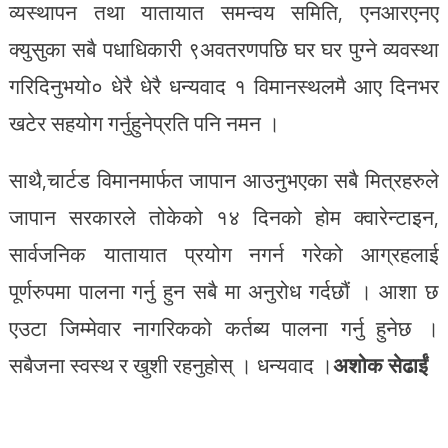
व्यस्थापन तथा यातायात समन्वय समिति, एनआरएनए
क्युसुका सबै पधाधिकारी ९अवतरणपछि घर घर पुग्ने व्यवस्था
गरिदिनुभयो० धेरै धेरै धन्यवाद १ विमानस्थलमै आए दिनभर
खटेर सहयोग गर्नुहुनेप्रति पनि नमन ।
साथै,चार्टड विमानमार्फत जापान आउनुभएका सबै मित्रहरुले
जापान सरकारले तोकेको १४ दिनको होम क्वारेन्टाइन,
सार्वजनिक यातायात प्रयोग नगर्न गरेको आग्रहलाई
पूर्णरुपमा पालना गर्नु हुन सबै मा अनुरोध गर्दछौं । आशा छ
एउटा जिम्मेवार नागरिकको कर्तब्य पालना गर्नु हुनेछ ।
सबैजना स्वस्थ र खुशी रहनुहोस् । धन्यवाद ।
अशोक सेढाईं