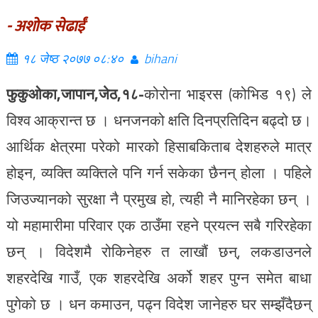
- अशोक सेढाईं
१८ जेष्ठ २०७७ ०८:४०
bihani
फुकुओका,जापान,जेठ,१८-
कोरोना भाइरस (कोभिड १९) ले
विश्व आक्रान्त छ । धनजनको क्षति दिनप्रतिदिन बढ्दो छ।
आर्थिक क्षेत्रमा परेको मारको हिसाबकिताब देशहरुले मात्र
होइन, व्यक्ति व्यक्तिले पनि गर्न सकेका छैनन् होला । पहिले
जिउज्यानको सुरक्षा नै प्रमुख हो, त्यही नै मानिरहेका छन् ।
यो महामारीमा परिवार एक ठाउँमा रहने प्रयत्न सबै गरिरहेका
छन् । विदेशमै रोकिनेहरु त लाखौं छन्, लकडाउनले
शहरदेखि गाउँ, एक शहरदेखि अर्को शहर पुग्न समेत बाधा
पुगेको छ । धन कमाउन, पढ्न विदेश जानेहरु घर सम्झँदैछन्