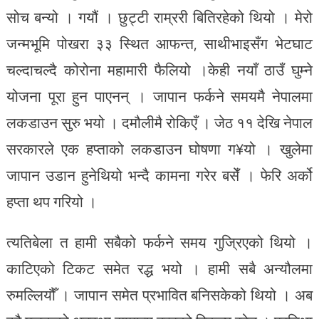
सोच बन्यो । गयौं । छुट्टी राम्ररी बितिरहेको थियो । मेरो
जन्मभूमि पोखरा ३३ स्थित आफन्त, साथीभाइसँग भेटघाट
चल्दाचल्दै कोरोना महामारी फैलियो ।केही नयाँ ठाउँ घुम्ने
योजना पूरा हुन पाएनन् । जापान फर्कने समयमै नेपालमा
लकडाउन सुरु भयो । दमौलीमै रोकिएँ । जेठ ११ देखि नेपाल
सरकारले एक हप्ताको लकडाउन घोषणा ग¥यो । खुलेमा
जापान उडान हुनेथियो भन्दै कामना गरेर बसेँ । फेरि अर्को
हप्ता थप गरियो ।
त्यतिबेला त हामी सबैको फर्कने समय गुज्रिएको थियो ।
काटिएको टिकट समेत रद्ध भयो । हामी सबै अन्यौलमा
रुमल्लियौँ । जापान समेत प्रभावित बनिसकेको थियो । अब