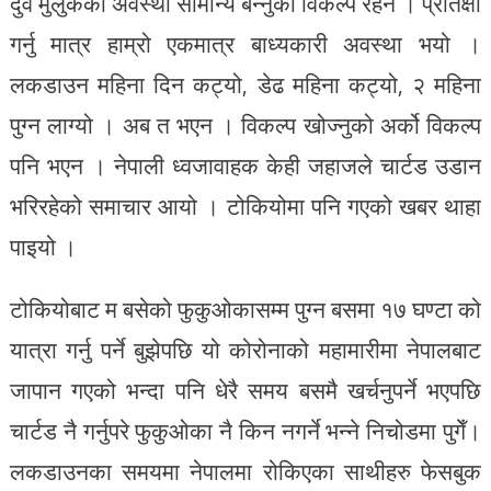
दुवै मुलुकको अवस्था सामान्य बन्नुको विकल्प रहेन । प्रतिक्षा
गर्नु मात्र हाम्रो एकमात्र बाध्यकारी अवस्था भयो ।
लकडाउन महिना दिन कट्यो, डेढ महिना कट्यो, २ महिना
पुग्न लाग्यो । अब त भएन । विकल्प खोज्नुको अर्को विकल्प
पनि भएन । नेपाली ध्वजावाहक केही जहाजले चार्टड उडान
भरिरहेको समाचार आयो । टोकियोमा पनि गएको खबर थाहा
पाइयो ।
टोकियोबाट म बसेको फुकुओकासम्म पुग्न बसमा १७ घण्टा को
यात्रा गर्नु पर्ने बुझेपछि यो कोरोनाको महामारीमा नेपालबाट
जापान गएको भन्दा पनि धेरै समय बसमै खर्चनुपर्ने भएपछि
चार्टड नै गर्नुपरे फुकुओका नै किन नगर्ने भन्ने निचोडमा पुगेँ।
लकडाउनका समयमा नेपालमा रोकिएका साथीहरु फेसबुक