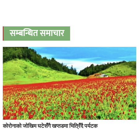
सम्बन्धित समाचार
कोरोनाको जोखिम घटेसँगै खप्तडमा भित्रिँदै पर्यटक