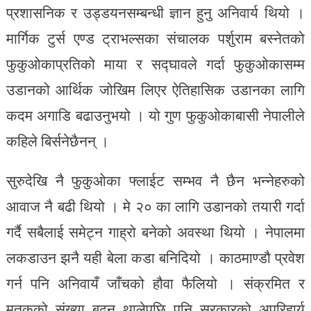
प्रशासनिक र उड्डयनसम्बन्धी ज्ञान हुनु अनिवार्य थियो ।
मार्गिक टुर्स एण्ड ट्राभल्सका संचालक पर्शुराम बस्नेतको
फुकुओकाप्रतिको माया र सद्घावले गर्दा फुकुओकासम्म
उडानको आर्थिक जोखिम लिएर ऐतिहासिक उडानका लागि
कदम अगाडि बढाउनुभयो । यो गुण फुकुओकाबासी नेपालीले
कहिले बिर्सनेछैनन् ।
सुरुदेखि नै फुकुओका फ्लाईट सम्भव नै छैन भन्नेहरुको
आवाज नै बढी थियो । मे २० का लागि उडानको तयारी गर्दा
गर्दै सबैलाई समेट्न गाह्रो बनेको अवस्था थियो । नेपालमा
लकडाउन झनै यही बेला कडा बनिदियो । काठमाण्डौ प्रवेश
गर्न पनि अनिवायँ जाँचको हौवा फैलियो । संक्रमित र
मृतकको संख्या बढ्न थालेपछि पनि सरकारको अपरिहार्य