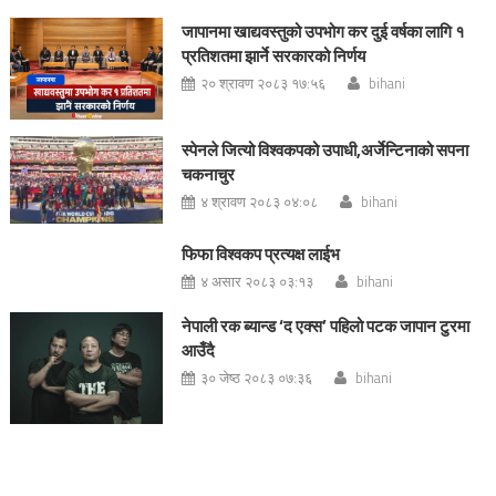
जापानमा खाद्यवस्तुको उपभोग कर दुई वर्षका लागि १
प्रतिशतमा झार्ने सरकारको निर्णय
२० श्रावण २०८३ १७:५६
bihani
स्पेनले जित्यो विश्वकपको उपाधी,अर्जेन्टिनाको सपना
चकनाचुर
४ श्रावण २०८३ ०४:०८
bihani
फिफा विश्वकप प्रत्यक्ष लाईभ
४ असार २०८३ ०३:१३
bihani
नेपाली रक ब्यान्ड ‘द एक्स’ पहिलो पटक जापान टुरमा
आउँदै
३० जेष्ठ २०८३ ०७:३६
bihani