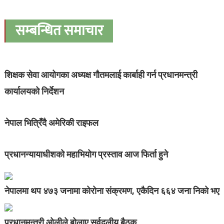
सम्बन्धित समाचार
शिक्षक सेवा आयोगका अध्यक्ष गौतमलाई कार्बाही गर्न प्रधानमन्त्री
कार्यालयको निर्देशन
नेपाल भित्रिँदै अमेरिकी राइफल
प्रधानन्यायाधीशको महाभियोग प्रस्ताव आज फिर्ता हुने
नेपालमा थप ४७३ जनामा कोरोना संक्रमण, एकैदिन ६६४ जना निको भए
प्रधानमन्त्री ओलीले बोलाए सर्वदलीय बैठक