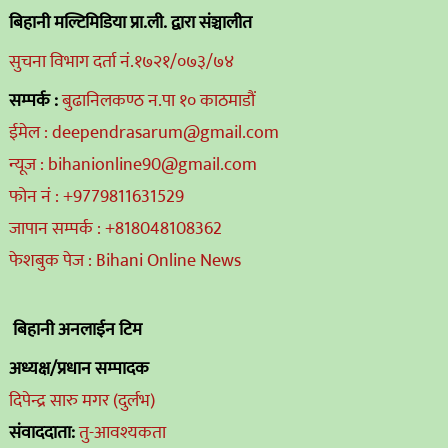
बिहानी मल्टिमिडिया प्रा.ली. द्वारा संञ्चालीत
सुचना विभाग दर्ता नं.१७२१/०७३/७४
सम्पर्क :
बुढानिलकण्ठ न.पा १० काठमाडौं
ईमेल : deependrasarum@gmail.com
न्यूज : bihanionline90@gmail.com
फोन नं : +9779811631529
जापान सम्पर्क : +818048108362
फेशबुक पेज : Bihani Online News
बिहानी अनलाईन टिम
अध्यक्ष/प्रधान सम्पादक
दिपेन्द्र सारु मगर (दुर्लभ)
संवाददाता:
तु-आवश्यकता