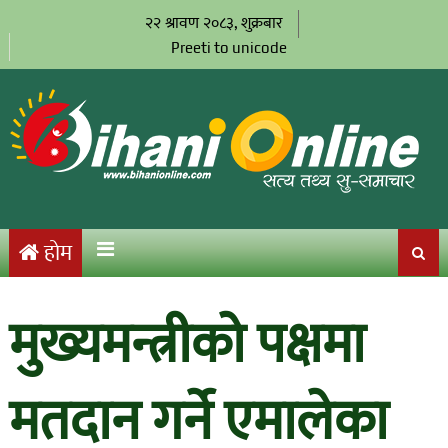
२२ श्रावण २०८३, शुक्रबार
Preeti to unicode
होम
मुख्यमन्त्रीको पक्षमा
मतदान गर्ने एमालेका