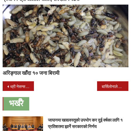
अरिङ्गाल खाँदा १० जना बिरामी
Post
थ्री नेसन्स टी-ट्वेन्टी क्रिकेट सिरिजमा नेपालको सानदार जित
बार्सिलोनाले जित्यो कोपा डेल रेको उपाधि
navigation
भर्खरै
जापानमा खाद्यवस्तुको उपभोग कर दुई वर्षका लागि १
प्रतिशतमा झार्ने सरकारको निर्णय