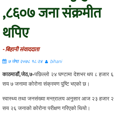
,८६०७ जना संक्रमीत
थपिए
- बिहानी संवाददाता
७ जेष्ठ २०७८ १८:२४
bihani
काठमाडौं,जेठ,७-
पछिल्लो २४ घण्टामा देशभर थप ८ हजार ६
सय ७ जनामा कोरोना संक्रमण पुष्टि भएको छ।
स्वास्थ्य तथा जनसंख्या मन्त्रालय अनुसार आज २३ हजार २
सय २६ जनाको कोरोना परीक्षण गरिएको थियो।