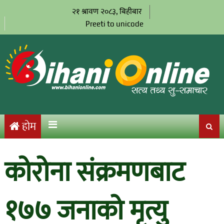
२१ श्रावण २०८३, बिहीबार
Preeti to unicode
होम
कोरोना संक्रमणबाट
१७७ जनाको मृत्यु