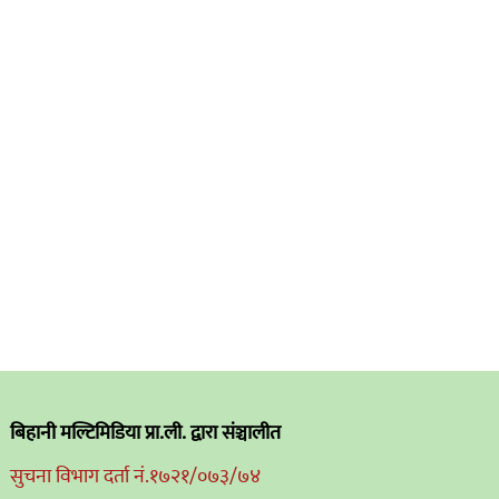
बिहानी मल्टिमिडिया प्रा.ली. द्वारा संञ्चालीत
सुचना विभाग दर्ता नं.१७२१/०७३/७४