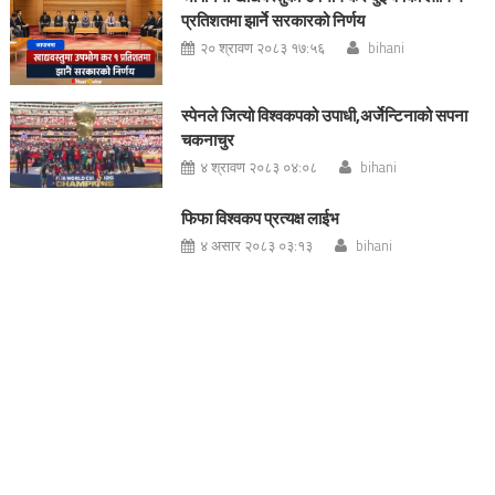
प्रतिशतमा झार्ने सरकारको निर्णय
२० श्रावण २०८३ १७:५६
bihani
स्पेनले जित्यो विश्वकपको उपाधी,अर्जेन्टिनाको सपना
चकनाचुर
४ श्रावण २०८३ ०४:०८
bihani
फिफा विश्वकप प्रत्यक्ष लाईभ
४ असार २०८३ ०३:१३
bihani