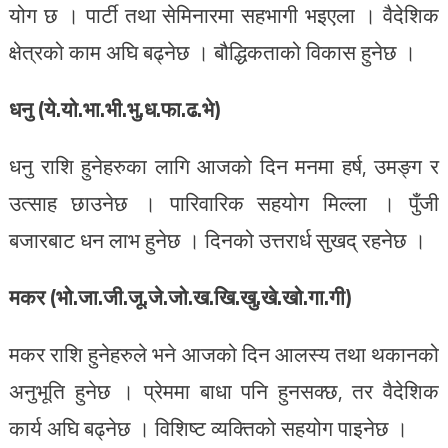
योग छ । पार्टी तथा सेमिनारमा सहभागी भइएला । वैदेशिक
क्षेत्रको काम अघि बढ्नेछ । बौद्धिकताको विकास हुनेछ ।
धनु (ये.यो.भा.भी.भु.ध.फा.ढ.भे)
धनु राशि हुनेहरुका लागि आजको दिन मनमा हर्ष, उमङ्ग र
उत्साह छाउनेछ । पारिवारिक सहयोग मिल्ला । पुँजी
बजारबाट धन लाभ हुनेछ । दिनको उत्तरार्ध सुखद् रहनेछ ।
मकर (भो.जा.जी.जू.जे.जो.ख.खि.खु.खे.खो.गा.गी)
मकर राशि हुनेहरुले भने आजको दिन आलस्य तथा थकानको
अनुभूति हुनेछ । प्रेममा बाधा पनि हुनसक्छ, तर वैदेशिक
कार्य अघि बढ्नेछ । विशिष्ट व्यक्तिको सहयोग पाइनेछ ।