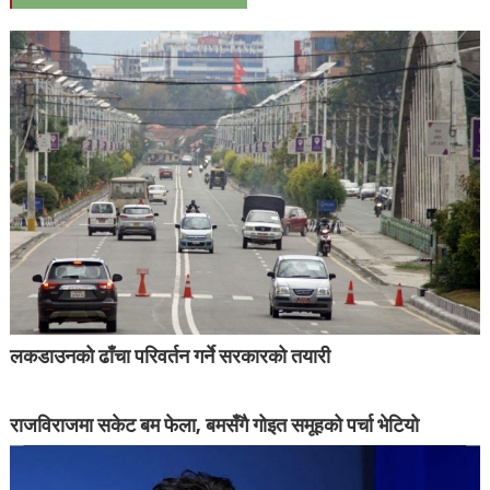
लकडाउनको ढाँचा परिवर्तन गर्ने सरकारको तयारी
राजविराजमा सकेट बम फेला, बमसँगै गोइत समूहको पर्चा भेटियो