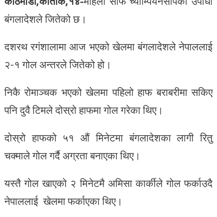
काठमाडौं,कार्तीक,१४-
महिला साफ च्याम्पियनसीपको उपाधी
बंगलादेशले जितेको छ।
दशरथ रगंशालामा आज भएको खेलमा बंगलादेशले नेपाललाई
२-१ गोल अन्तरले जितेको हो।
निकै रोमाञ्चक भएको खेलमा पहिलो हाफ बराबरीमा सकिए
पनि दुवै टिमले दोस्रो हाफमा गोल गरेका थिए।
दोस्रो हाफको ५१ औं मिनेटमा बंगलादेशका लागी रितु
चक्माले गोल गर्दै अग्रता बनाएका थिए।
यस्तै गोल खाएको २ मिनेटमै अमिसा कार्कीले गोल फर्काउदै
नेपाललाई खेलमा फर्काएका थिए।