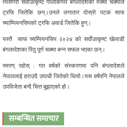
त्यसैगरी सर्वोउत्कृष्ट गोलकिप्पर बंगलादेशकी रुक्मा चक्माले
ट्रफि जितेकि छन्।उनले लगातार दोस्रो पटक साफ
च्याम्पियनसिपको ट्रफि अवार्ड जितेकि हुन्।
यस्तै साफ च्यम्पियनसिप २०२४ को सर्वोउत्कृष्ट खेलाडी
बंगलादेशका रितु पुर्ण चक्मा बन्न सफल भएका छन्।
स्मरण् रहोस् : गत वर्षको संस्करणमा पनि बंगलादेशले
नेपाललाई हराउदै उपाधी जितेको थियो।यस वर्षपनि नेपालले
उपविजेता बन्दै चित्त बुझाएको हो।
सम्बन्धित समाचार