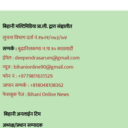
बिहानी मल्टिमिडिया प्रा.ली. द्वारा संञ्चालीत
सुचना विभाग दर्ता नं.१७२१/०७३/७४
सम्पर्क :
बुढानिलकण्ठ न.पा १० काठमाडौं
ईमेल : deependrasarum@gmail.com
न्यूज : bihanionline90@gmail.com
फोन नं : +9779811631529
जापान सम्पर्क : +818048108362
फेशबुक पेज : Bihani Online News
बिहानी अनलाईन टिम
अध्यक्ष/प्रधान सम्पादक