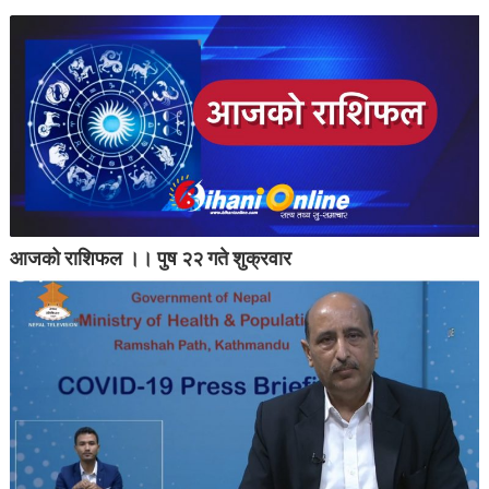
आजको राशिफल ।। पुष २२ गते शुक्रवार