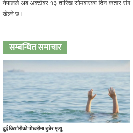
नेपालले अब अक्टोबर १३ तारिख सोमबारका दिन कतार संग
खेल्ने छ।
सम्बन्धित समाचार
दुई किशोरीको पोखरीमा डुबेर मृत्यु