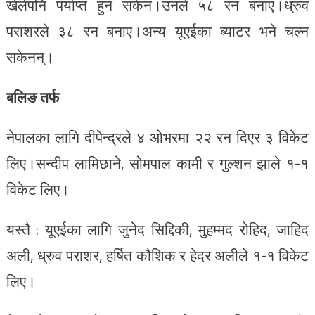
खेलेपनि पर्याप्त हुन सकेन।उनले ५८ रन बनाए।ध्रुव
पराशरले ३८ रन बनाए।अन्य यूएईका ब्याटर भने चल्न
सकेनन्।
बलिङ तर्फ
नेपालका लागि दीपेन्द्रले ४ ओभरमा २२ रन दिएर ३ विकेट
लिए।सन्दीप लामिछाने, सोमपाल कामी र गुल्शन झाले १-१
विकेट लिए।
यस्तै : यूएईका लागि जुनेद सिद्दिकी, मुहम्मद रोहिद, जाहिद
अली, ध्रुव पराशर, हर्षित कौशिक र हेदर अलीले १-१ विकेट
लिए।