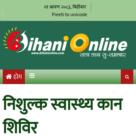
२१ श्रावण २०८३, बिहीबार
Preeti to unicode
होम
निशुल्क स्वास्थ्य कान
शिविर