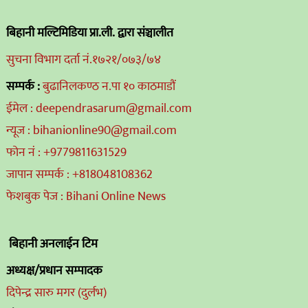
बिहानी मल्टिमिडिया प्रा.ली. द्वारा संञ्चालीत
सुचना विभाग दर्ता नं.१७२१/०७३/७४
सम्पर्क :
बुढानिलकण्ठ न.पा १० काठमाडौं
ईमेल : deependrasarum@gmail.com
न्यूज : bihanionline90@gmail.com
फोन नं : +9779811631529
जापान सम्पर्क : +818048108362
फेशबुक पेज : Bihani Online News
बिहानी अनलाईन टिम
अध्यक्ष/प्रधान सम्पादक
दिपेन्द्र सारु मगर (दुर्लभ)