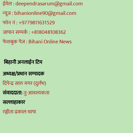
ईमेल : deependrasarum@gmail.com
न्यूज : bihanionline90@gmail.com
फोन नं : +9779811631529
जापान सम्पर्क : +818048108362
फेशबुक पेज : Bihani Online News
बिहानी अनलाईन टिम
अध्यक्ष/प्रधान सम्पादक
दिपेन्द्र सारु मगर (दुर्लभ)
संवाददाता:
तु-आवश्यकता
सल्लाहाकार
रञ्जीता ढकाल थापा