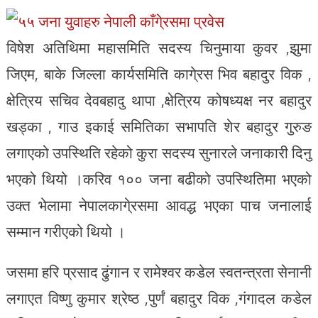
विषेश अतिथिमा महासमिति सदस्य चिनुमाया कुवर ,झुमा
जिएम, बाके जिल्ला कार्यसमिति कागे्रस भिव बहादुर विक ,
क्षेत्रिय सचिव देवबहादु थापा ,क्षेत्रिय कोषध्यक्ष नर बहादुर
खड्का , गाउ इकाई समितिका सभापति शेर बहादुर गुरुङ
लगाएको उपस्थिति रहेको कुरा सदस्य सुनारले जनाकारी दिनु
भएको थियो ।करिव १०० जना बढीको उपस्थितिमा भएको
उक्त भेलामा नेपालकागे्रसमा आवद्ध भएका पाच जनालाई
सम्मान गरीएको थियो ।
जसमा हरि प्रसाद ढुंगान र रामेश्वर कडेल स्वतन्त्रता सेनानी
लगाएत विष्णु कुमार श्रेष्ठ ,पुर्णं बहादुर विक ,गंगादल कडेल