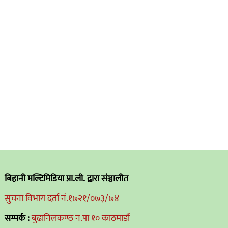
बिहानी मल्टिमिडिया प्रा.ली. द्वारा संञ्चालीत
सुचना विभाग दर्ता नं.१७२१/०७३/७४
सम्पर्क :
बुढानिलकण्ठ न.पा १० काठमाडौं