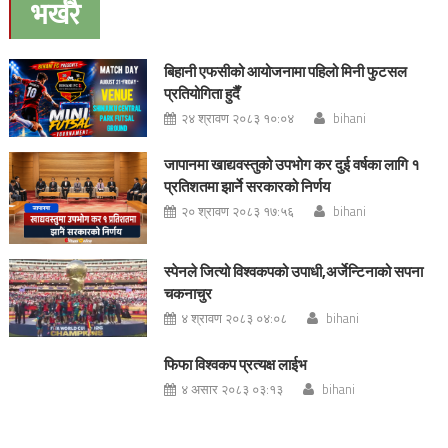
भर्खरै
बिहानी एफसीको आयोजनामा पहिलो मिनी फुटसल
प्रतियोगिता हुदैँ
२४ श्रावण २०८३ १०:०४
bihani
जापानमा खाद्यवस्तुको उपभोग कर दुई वर्षका लागि १
प्रतिशतमा झार्ने सरकारको निर्णय
२० श्रावण २०८३ १७:५६
bihani
स्पेनले जित्यो विश्वकपको उपाधी,अर्जेन्टिनाको सपना
चकनाचुर
४ श्रावण २०८३ ०४:०८
bihani
फिफा विश्वकप प्रत्यक्ष लाईभ
४ असार २०८३ ०३:१३
bihani