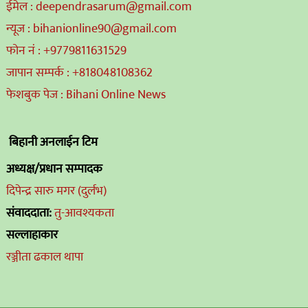
ईमेल : deependrasarum@gmail.com
न्यूज : bihanionline90@gmail.com
फोन नं : +9779811631529
जापान सम्पर्क : +818048108362
फेशबुक पेज : Bihani Online News
बिहानी अनलाईन टिम
अध्यक्ष/प्रधान सम्पादक
दिपेन्द्र सारु मगर (दुर्लभ)
संवाददाता:
तु-आवश्यकता
सल्लाहाकार
रञ्जीता ढकाल थापा