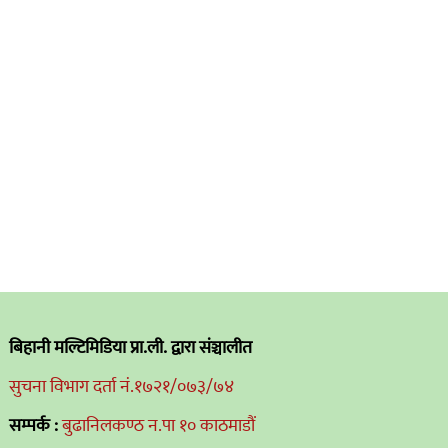
बिहानी मल्टिमिडिया प्रा.ली. द्वारा संञ्चालीत
सुचना विभाग दर्ता नं.१७२१/०७३/७४
सम्पर्क :
बुढानिलकण्ठ न.पा १० काठमाडौं