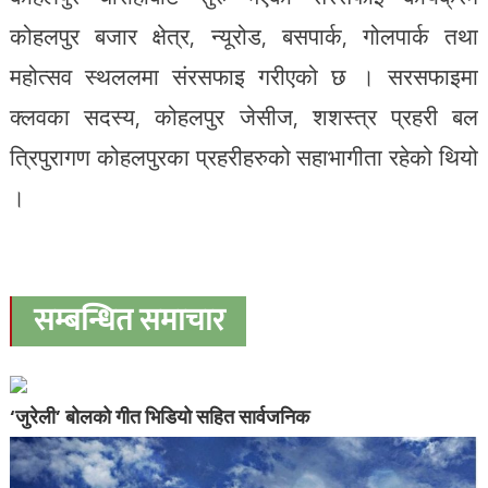
कोहलपुर बजार क्षेत्र, न्यूरोड, बसपार्क, गोलपार्क तथा
महोत्सव स्थललमा संरसफाइ गरीएको छ । सरसफाइमा
क्लवका सदस्य, कोहलपुर जेसीज, शशस्त्र प्रहरी बल
त्रिपुरागण कोहलपुरका प्रहरीहरुको सहाभागीता रहेको थियो
।
सम्बन्धित समाचार
‘जुरेली’ बोलको गीत भिडियो सहित सार्वजनिक