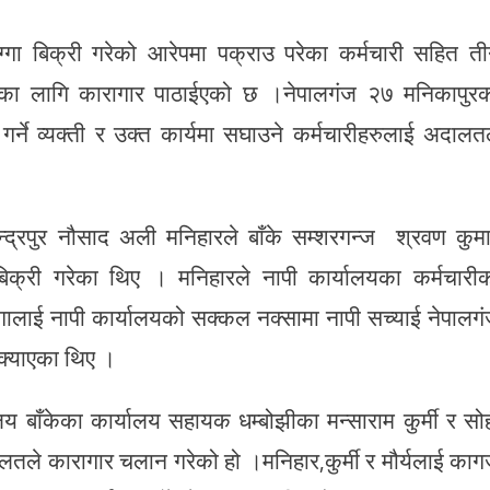
्गा बिक्री गरेको आरेपमा पक्राउ परेका कर्मचारी सहित त
क्षका लागि कारागार पाठाईएको छ ।नेपालगंज २७ मनिकापुर
 गर्ने व्यक्ती र उक्त कार्यमा सघाउने कर्मचारीहरुलाई अदालत
ईन्द्रपुर नौसाद अली मनिहारले बाँके सम्शरगन्ज श्रवण कुम
िक्री गरेका थिए । मनिहारले नापी कार्यालयका कर्मचारी
्गालाई नापी कार्यालयको सक्कल नक्सामा नापी सच्याई नेपालग
ुक्याएका थिए ।
ालय बाँकेका कार्यालय सहायक धम्बोझीका मन्साराम कुर्मी र सो
दालतले कारागार चलान गरेको हो ।मनिहार,कुर्मी र मौर्यलाई का