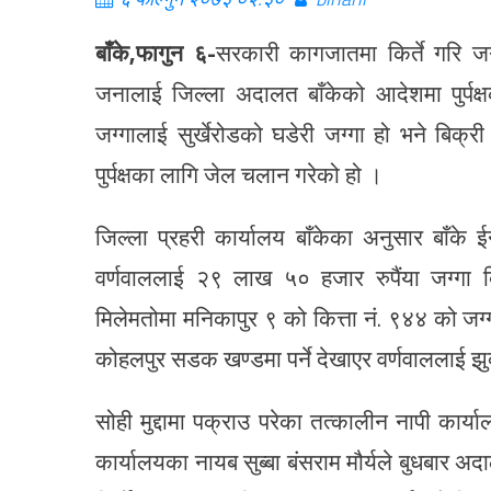
बाँके,फागुन ६-
सरकारी कागजातमा किर्ते गरि जग
जनालाई जिल्ला अदालत बाँकेको आदेशमा पुर्प
जग्गालाई सुर्खेरोडको घडेरी जग्गा हो भने बिक्री
पुर्पक्षका लागि जेल चलान गरेको हो ।
जिल्ला प्रहरी कार्यालय बाँकेका अनुसार बाँके 
वर्णवाललाई २९ लाख ५० हजार रुपैंया जग्गा ब
मिलेमतोमा मनिकापुर ९ को कित्ता नं. ९४४ को जग
कोहलपुर सडक खण्डमा पर्ने देखाएर वर्णवाललाई झ
सोही मुद्दामा पक्राउ परेका तत्कालीन नापी कार्य
कार्यालयका नायब सुब्बा बंसराम मौर्यले बुधबार अ