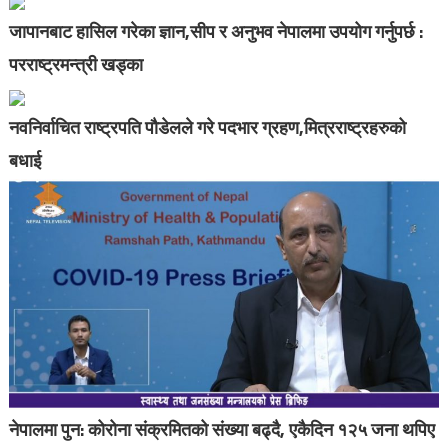
जापानबाट हासिल गरेका ज्ञान,सीप र अनुभव नेपालमा उपयोग गर्नुपर्छ :
परराष्ट्रमन्त्री खड्का
नवनिर्वाचित राष्ट्रपति पौडेलले गरे पदभार ग्रहण,मित्रराष्ट्रहरुको
बधाई
नेपालमा पुन: कोरोना संक्रमितको संख्या बढ्दै, एकैदिन १२५ जना थपिए