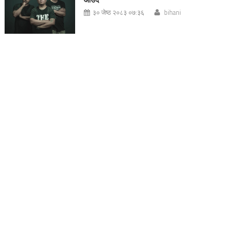
३० जेष्ठ २०८३ ०७:३६
bihani