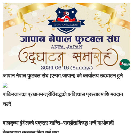
जापान नेपाल फुटबल संघ (एन्फा,जापान) को कार्यालय उदघाटन हुने
पाकिस्तानका प्रधानमन्त्रीविरुद्धको अविश्वास प्रस्तावमाथि मतदान
चल्दै
बालकृष्ण ढुंगेलको पक्राउ शान्ति–सम्झौताविरुद्ध भन्दै माओवादी
केन्द्रद्वारा तत्काल रिहा गर्न माग