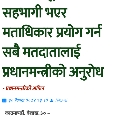
सहभागी भएर
मताधिकार प्रयोग गर्न
सबै मतदातालाई
प्रधानमन्त्रीको अनुरोध
- प्रधानमन्त्रीको अपिल
३० बैशाख २०७४ २३:१२
bihani
काठमाण्डाैं, वैशाख,३० –