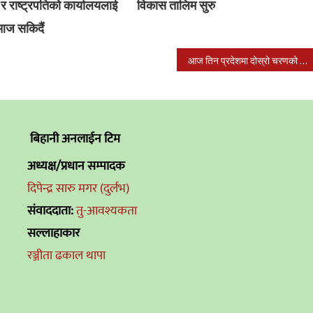
 र राष्ट्रपतिको कार्यालयलाई
विकास तालिम सुरु
 आज सकिदैं
आज तिन प्रदेशमा दोस्रो चरणको निर्वाचन हुँदै
बिहानी अनलाईन टिम
अध्यक्ष/प्रधान सम्पादक
दिपेन्द्र सारु मगर (दुर्लभ)
संवाददाता:
तु-आवश्यकता
सल्लाहाकार
रञ्जीता ढकाल थापा