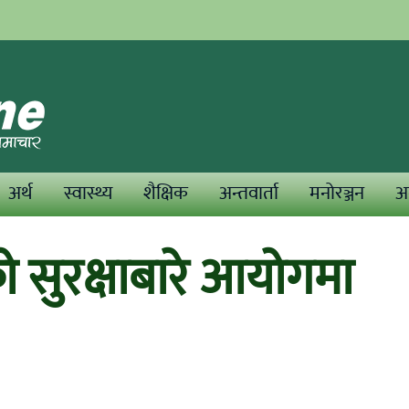
अर्थ
स्वास्थ्य
शैक्षिक
अन्तवार्ता
मनोरञ्जन
अन
को सुरक्षाबारे आयोगमा