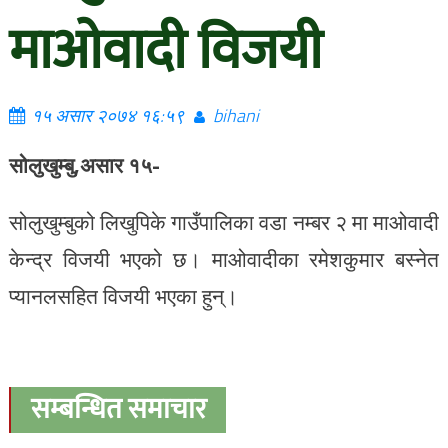
माओवादी विजयी
१५ असार २०७४ १६:५९
bihani
सोलुखुम्बु,असार १५-
सोलुखुम्बुको लिखुपिके गाउँपालिका वडा नम्बर २ मा माओवादी
केन्द्र विजयी भएको छ। माओवादीका रमेशकुमार बस्नेत
प्यानलसहित विजयी भएका हुन्।
सम्बन्धित समाचार