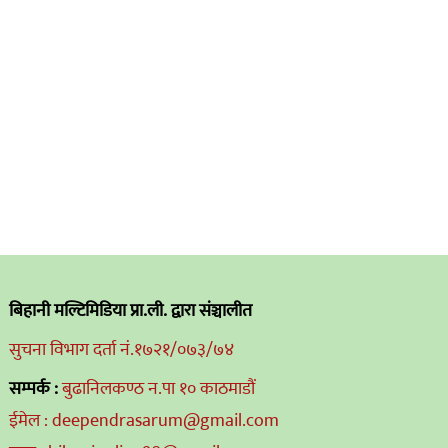
बिहानी मल्टिमिडिया प्रा.ली. द्वारा संञ्चालीत
सुचना विभाग दर्ता नं.१७२१/०७३/७४
सम्पर्क :
बुढानिलकण्ठ न.पा १० काठमाडौं
ईमेल : deependrasarum@gmail.com