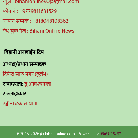
न्यूज : bihanionline90@gmail.com
फोन नं : +9779811631529
जापान सम्पर्क : +818048108362
फेशबुक पेज : Bihani Online News
बिहानी अनलाईन टिम
अध्यक्ष/प्रधान सम्पादक
दिपेन्द्र सारु मगर (दुर्लभ)
संवाददाता:
तु-आवश्यकता
सल्लाहाकार
रञ्जीता ढकाल थापा
© 2016-2026 @ bihanionline.com
|
Powered by
9849815297
.