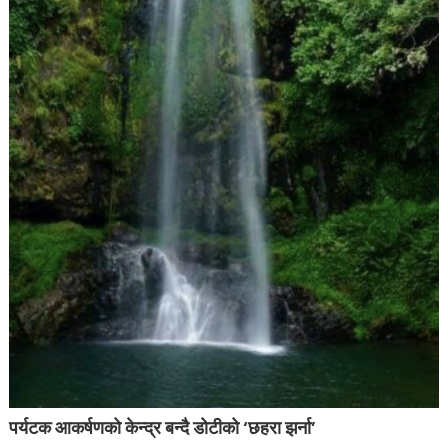
पर्यटक आकर्षणको केन्द्र बन्दै डोटीको ‘छहरा झर्ना’