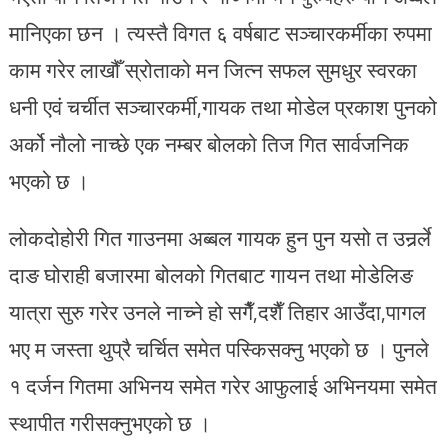
मानिएका छन । त्यस्तै विगत ६ वर्षबाट सञ्चारकर्मीका रुपमा
काम गरेर लाखौँ स्रोताको मन जित्न सफल सुमधुर स्वरका
धनी एवं चर्चीत सञ्चारकर्मी,गायक तथा मोडेल प्रकाश पुनको
अर्को नौलो नाच्छे एक नम्बर बोलको तिज गित सार्वजनिक
भएको छ ।
लोकदोहोरी गित गाउनमा अब्बल गायक हुन पुन यसो त उनर्र्र्र्ले
दाङ घोराही बजारमा बोलको गितबाट गायन तथा मोडेलिङ
यात्रा सुरु गरेर उनले नाच्ने हो सगैँ,दशैँ तिहार आउँदा,पागल
भए म जस्ता थुप्रै चर्चित समेत पस्किसक्नु भएको छ । पुनले
१ दर्जन गितमा अभिनय समेत गरेर आफुलाई अभिनयमा समेत
स्थापीत गरीसक्नुभएको छ ।