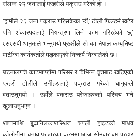
संलग्न २२ जनालाई प्रहरीले पक्राउ गरेको हो ।
‘हामीले २२ जना पक्राउ गरिसकेका छौं,’ टोली फिल्डमै खटेर
पनि शंकास्पदलाई नियन्त्रण लिने काम गरिरहेको छ,’
एसएसपी धानुकले भन्नुभयो प्रहरीले सो बम नेपाल कम्युनिष्ट
पार्टीका कार्यकर्ताले पड्काएको निष्कर्ष निकालेको छ।
घटनालगत्तै काठमाण्डौंमा परिसर र विभिन्न वृत्तबाट खटिएको
प्रहरी टोलीले उनीहरुलाई पक्राउ गरेको धानुकले
बताउनुभयो । उहाँले पक्राउ परेकाहरुको परिचय भने
खुलाउनुभएन ।
थापामाथि बुढानिलकण्ठस्थित चपली हाइटको माधव
कोलोनीमा चुनाव प्रचारका क्रममा आज सोमबार बम प्रहार