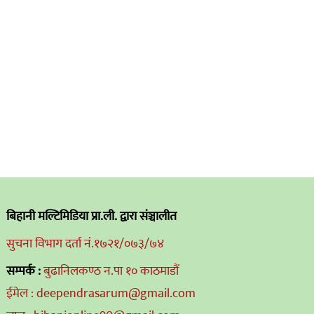
बिहानी मल्टिमिडिया प्रा.ली. द्वारा संञ्चालीत
सुचना विभाग दर्ता नं.१७२१/०७३/७४
सम्पर्क :
बुढानिलकण्ठ न.पा १० काठमाडौं
ईमेल : deependrasarum@gmail.com