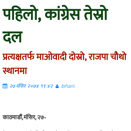
पहिलो, कांग्रेस तेस्रो
दल
प्रत्यक्षतर्फ माओवादी दोस्रो, राजपा चौथो
स्थानमा
२७ मंसिर २०७४ १९:४२
bihani
काठमाडौं,मंसिर,२७-