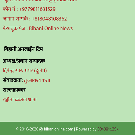
फोन नं : +9779811631529
जापान सम्पर्क : +818048108362
फेशबुक पेज : Bihani Online News
बिहानी अनलाईन टिम
अध्यक्ष/प्रधान सम्पादक
दिपेन्द्र सारु मगर (दुर्लभ)
संवाददाता:
तु-आवश्यकता
सल्लाहाकार
रञ्जीता ढकाल थापा
© 2016-2026 @ bihanionline.com
|
Powered by
9849815297
.