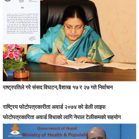
राष्ट्रपतिले गरे संसद विघटन,वैशाख १७ र २७ गते निर्वाचन
राष्ट्रिय फोटोपत्रकारीता अवार्ड २०७४ को डेली लाइफ
फोटोपत्रकारिता अवार्ड विधाको लागि नेपाल टेलीकमको सहयोग