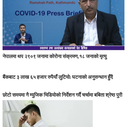
नेपालमा थप २९०९ जनामा कोरोना संक्रमण,१८ जनाको मृत्यु
बैंकबाट ३ लाख ६५ हजार रुपैयाँ लुटियो: घटनाको अनुसन्धान हुँदै
छोटो समयमा नै म्युजिक भिडियोको निर्देशन गर्दै चर्चामा बबिता श्रेष्ठ पुरी