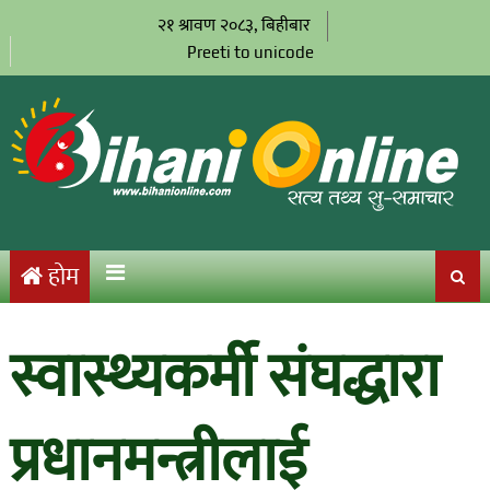
२१ श्रावण २०८३, बिहीबार
Preeti to unicode
होम
स्वास्थ्यकर्मी संघद्धारा
प्रधानमन्त्रीलाई