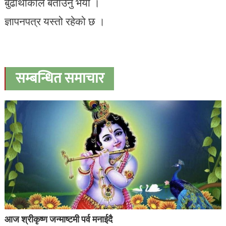
बुढाथोकीले बताउनु भयो ।
ज्ञापनपत्र यस्तो रहेको छ ।
सम्बन्धित समाचार
आज श्रीकृष्ण जन्माष्टमी पर्व मनाईदै