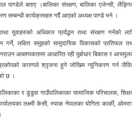
 लाल पाण्डेले बताए ।बालिका संरक्षण, बालिका एजेन्सी, लैङ्ग
ण सम्बन्धी कार्यक्रमहरु गर्दै आएको अध्यक्ष पाण्डे भने ।
ा युवाहरुको अधिकार प्रर्वद्धन तथा संरक्षण गर्नको ला
न गर्ने, लक्षित समुहको सामुदायिक विकासको प्रतिफल त
 गराउन आबश्यकतामा आधारित रही पुर्बाधार बिकास र आयमु
 प्रकोपको कारणले श्रृजना हुने जोखिम न्युनिकरण गर्न जैव
एको छ ।
ँपालिकाका र डुडुवा गाउँपालिकाका सामाजिक परिचालक, शिक्
्यालयका लक्ष्मी केसी, स्याक नेपालका योगिता कार्की, ओमर
।