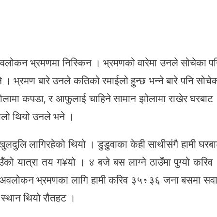
अवलोकन भ्रमणमा निस्किन । भ्रमणको वारेमा उनले सोचेका प
भ्रमण बारे उनले कतिको रमाईलो हुन्छ भन्ने बारे पनि सोचे
लामा कपडा, र आफुलाई चाहिने सामान झोलामा राखेर घरबाट
ौलो थियो उनले भने ।
खुलदुलि लागिरहेको थियो । डुडुवाका केही साथीसंगै हामी घरब
उँको यात्रा तय ग¥यो । ४ बजे बस लाग्ने ठाउँमा पुग्यो करिव
बजे अवलोकन भ्रमणका लागि हामी करिव ३५÷३६ जना बसमा सव
 स्थान थियो रौतहट ।