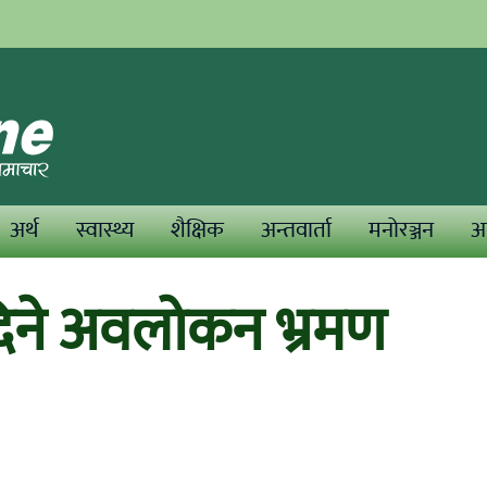
अर्थ
स्वास्थ्य
शैक्षिक
अन्तवार्ता
मनोरञ्जन
अन
दिने अवलोकन भ्रमण