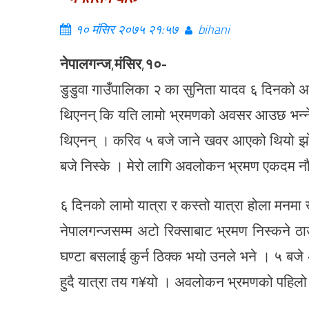
१० मंसिर २०७५ २१:५७
bihani
नेपालगन्ज
,
मंसिर
,
१०-
डुडुवा गाउँपालिका २ का सुनिता यादव ६ दिनको 
थिएनन् कि यति लामो भ्रमणको अवसर आउछ भन्ने । 
थिएनन् । करिव ५ बजे जाने खवर आएको थियो झो
बजे निस्के । मेरो लागि अवलोकन भ्रमण एकदम न
६ दिनको लामो यात्रा र कस्तो यात्रा होला मनमा 
नेपालगन्जसम्म अटो रिक्साबाट भ्रमण निस्कने ठा
घण्टा बसलाई कुर्न ठिक्क भयो उनले भने । ५ 
हुदै यात्रा तय ग¥यो । अवलोकन भ्रमणको पहिलो