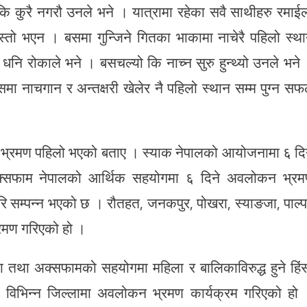
ो कि कुरै नगरौ उनले भने । यात्रामा रहेका सवै साथीहरु रमाई
्तो भएन । बसमा गुन्जिने गितका भाकामा नाचेरै पहिलो स्थ
 धनि रोकाले भने । बसचल्यो कि नाच्न सुरु हुन्थ्यो उनले भने
समा नाचगान र अन्तक्षरी खेलेर नै पहिलो स्थान सम्म पुग्न स
न भ्रमण पहिलो भएको बताए । स्याक नेपालको आयोजनामा ६ दि
सफाम नेपालको आर्थिक सहयोगमा ६ दिने अवलोकन भ्र
ि सम्पन्न भएको छ । रौतहत, जनकपुर, पोखरा, स्याङजा, पाल्प
रमण गरिएको हो ।
तथा अक्सफामको सहयोगमा महिला र बालिकाविरुद्ध हुने हिं
ा विभिन्न जिल्लामा अवलोकन भ्रमण कार्यक्रम गरिएको हो