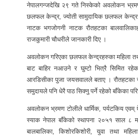
नेपालगन्जदेखि २९ गते निस्केको अवलोकन भ्रम
छलफल केन्द्र, ज्योती सामुदायिक छलफल केन्
नाटक भगजोगनी नाटक रौतहटका बालवालिकाहरुल
राजकुमारी चौधरीले जानकारी दिए ।
अवलोकन गरिएका छलफल केन्द्रहरुका महिला तथा 
बाट बाहिर नआउने र घुम्टो भित्रै सिमित रह
आरडिसीका पुजा जयसवालले बताए । रौतहटका साम
समुदायले पनि धेरै पाठ सिक्नु पर्ने रहेको बाँकेक
अवलोकन भ्रमण टोलीले धार्मिक, पर्यटकिय एव
स्याक नेपाल बाँकेको स्थापना २०५१ साल ८ महि
बालबालिका, किशोरकिशोरी, युवा तथा महिल