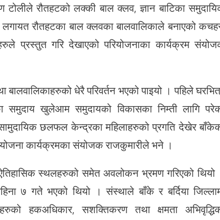
ण टोलीले रौतहटको लक्की बाल क्लव, ज्ञान बाटिका समुदाय
द्र लगायत रौतहटका बाल क्लवका बालवालिकाले बनाएको कचह
े प्रस्तुत गरि देखाएको परियोजनाका कार्यक्रम संयो
बालवालिकाहरुको धेरै परिवर्तन भएको पाइयो । पहिले घरभित
ेका समुदाय खुलेआम समुदायको विकासका निम्ती लागि परे
ुदायिक छलफल केन्द्रका महिलाहरुको प्रगति देखेर बाँके
ा परियोजना कार्यक्रमका संयोजक राजकुमारीले भने ।
म् ऐतिहासिक स्थलहरुको समेत अवलोकन भ्रमण गरिएको थियो
ना ७ गते भएको थियो । संस्थाले बाँके र बर्दिया जिल्ला
ाहरुको हकअधिकार, सशक्तिकरण तथा क्षमता अभिवृद्धि