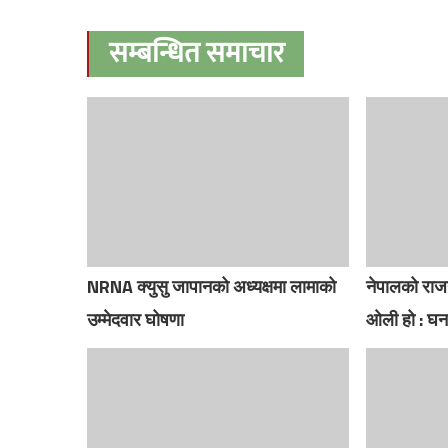
सम्बन्धित समाचार
NRNA क्युसु जापानको अध्यक्षमा लामाको
नेपालको राजन
उम्मेदवार घोषणा
ओली हो : घन