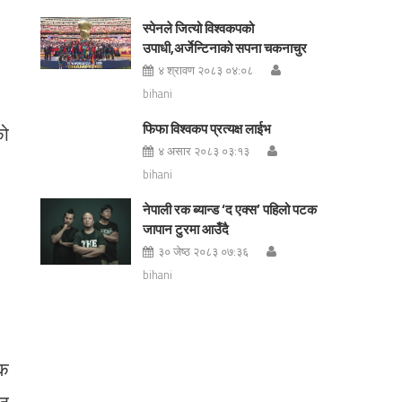
स्पेनले जित्यो विश्वकपको
उपाधी,अर्जेन्टिनाको सपना चकनाचुर
४ श्रावण २०८३ ०४:०८
bihani
फिफा विश्वकप प्रत्यक्ष लाईभ
को
४ असार २०८३ ०३:१३
bihani
नेपाली रक ब्यान्ड ‘द एक्स’ पहिलो पटक
जापान टुरमा आउँदै
३० जेष्ठ २०८३ ०७:३६
bihani
यक