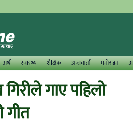
अर्थ
स्वास्थ्य
शैक्षिक
अन्तवार्ता
मनोरञ्जन
अन
 गिरीले गाए पहिलो
री गीत