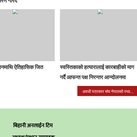
मरण गरिदै
ानमाथि ऐतिहासिक जित
स्वस्तिकाको हत्यारालाई कारबाहीको माग
गर्दै आफन्त पक्ष निरन्तर आन्दोलनमा
अवधी पत्रकार संघ नेपालको स्थापना दिवस तथा साधारणसभा सम्पन्न
बिहानी अनलाईन टिम