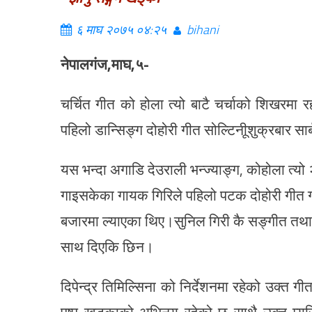
६ माघ २०७५ ०४:२५
bihani
नेपालगंज,माघ,५-
चर्चित गीत को होला त्यो बाटै चर्चाको शिखरमा
पहिलो डान्सिङ्ग दोहोरी गीत सोल्टिनीूशुक्रबार 
यस भन्दा अगाडि देउराली भन्ज्याङ्ग, कोहोला त्यो
गाइसकेका गायक गिरिले पहिलो पटक दोहोरी गीत ग
बजारमा ल्याएका थिए।सुनिल गिरी कै सङ्गीत तथा 
साथ दिएकि छिन।
दिपेन्द्र तिमिल्सिना को निर्देशनमा रहेको उक्