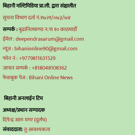
बिहानी मल्टिमिडिया प्रा.ली. द्वारा संञ्चालीत
सुचना विभाग दर्ता नं.१७२१/०७३/७४
सम्पर्क :
बुढानिलकण्ठ न.पा १० काठमाडौं
ईमेल : deependrasarum@gmail.com
न्यूज : bihanionline90@gmail.com
फोन नं : +9779811631529
जापान सम्पर्क : +818048108362
फेशबुक पेज : Bihani Online News
बिहानी अनलाईन टिम
अध्यक्ष/प्रधान सम्पादक
दिपेन्द्र सारु मगर (दुर्लभ)
संवाददाता:
तु-आवश्यकता