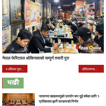
नेपाल फेस्टिवल ओकिनावाको सम्पुर्ण तयारी पुरा
Post
बाँकेका युवाहरुलाई जीवन उपयोगी सीप प्रदान
होलिल्याण्डका विद्यार्थीद्वारा १ दिनको खाजा खर्च बुद्धिमानलाई
navigation
भर्खरै
जापानमा खाद्यवस्तुको उपभोग कर दुई वर्षका लागि १
प्रतिशतमा झार्ने सरकारको निर्णय