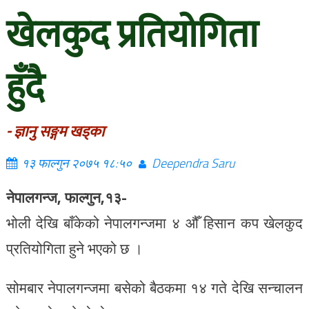
खेलकुद प्रतियोगिता
हुँदै
- ज्ञानु सङ्गम खड्का
१३ फाल्गुन २०७५ १८:५०
Deependra Saru
नेपालगन्ज, फाल्गुन,१३-
भोली देखि बाँकेको नेपालगन्जमा ४ औँ हिसान कप खेलकुद
प्रतियोगिता हुने भएको छ ।
सोमबार नेपालगन्जमा बसेको बैठकमा १४ गते देखि सन्चालन