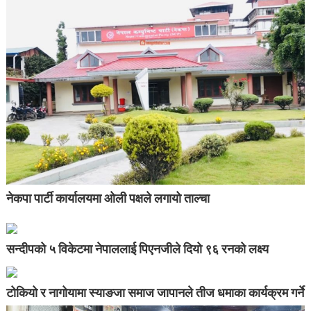
नेकपा पार्टी कार्यालयमा ओली पक्षले लगायो ताल्चा
सन्दीपको ५ विकेटमा नेपाललाई पिएनजीले दियो ९६ रनको लक्ष्य
टोकियो र नागोयामा स्याङजा समाज जापानले तीज धमाका कार्यक्रम गर्ने