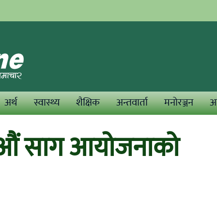
अर्थ
स्वास्थ्य
शैक्षिक
अन्तवार्ता
मनोरञ्जन
अन
 औं साग आयोजनाको