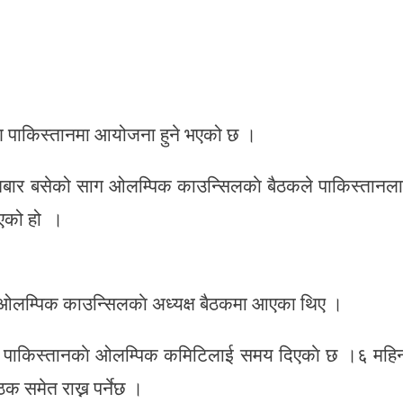
ण पाकिस्तानमा आयोजना हुने भएको छ ।
बार बसेको साग ओलम्पिक काउन्सिलकाे बैठकले पाकिस्तानल
िएको हो ।
ओलम्पिक काउन्सिलकाे अध्यक्ष बैठकमा आएका थिए ।
न पाकिस्तानकाे ओलम्पिक कमिटिलाई समय दिएकाे छ ।६ महि
क समेत राख्न पर्नेछ ।