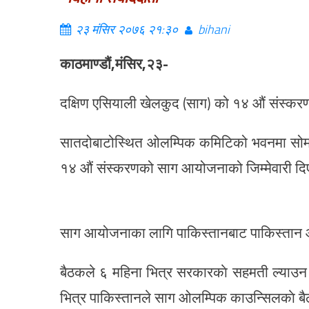
२३ मंसिर २०७६ २१:३०
bihani
काठमाण्डौं,मंसिर,२३-
दक्षिण एसियाली खेलकुद (साग) को १४ औं संस्कर
सातदोबाटोस्थित ओलम्पिक कमिटिको भवनमा सोम
१४ औं संस्करणको साग आयोजनाको जिम्मेवारी द
साग आयोजनाका लागि पाकिस्तानबाट पाकिस्तान 
बैठकले ६ महिना भित्र सरकारकाे सहमती ल्याउ
भित्र पाकिस्तानले साग ओलम्पिक काउन्सिलकाे बैठ