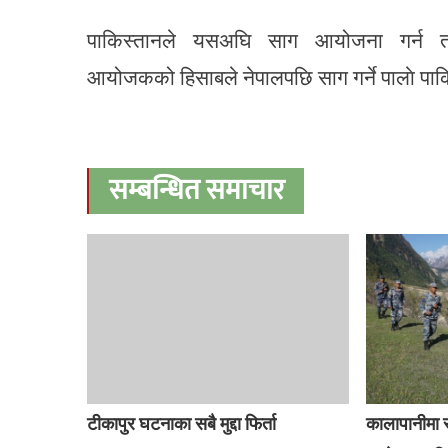
पाकिस्तानले यसअघि साग आयोजना गर्न तय
आयोजकको हिसाबले नेपालपछि साग गर्ने पालाे पाक
सम्बन्धित समाचार
टीकापुर घटनाका सबै मुद्दा फिर्ता
कालापानीमा 