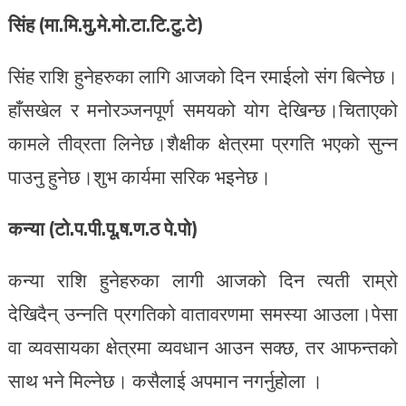
सिंह (मा.मि.मु.मे.मो.टा.टि.टु.टे)
सिंह राशि हुनेहरुका लागि आजको दिन रमाईलो संग बित्नेछ।
हाँसखेल र मनोरञ्जनपूर्ण समयको योग देखिन्छ।चिताएको
कामले तीव्रता लिनेछ।शैक्षीक क्षेत्रमा प्रगति भएको सुन्न
पाउनु हुनेछ।शुभ कार्यमा सरिक भइनेछ।
कन्या (टो.प.पी.पू.ष.ण.ठ पे.पो)
कन्या राशि हुनेहरुका लागी आजको दिन त्यती राम्रो
देखिदैन् उन्नति प्रगतिको वातावरणमा समस्या आउला।पेसा
वा व्यवसायका क्षेत्रमा व्यवधान आउन सक्छ, तर आफन्तको
साथ भने मिल्नेछ। कसैलाई अपमान नगर्नुहोला ।