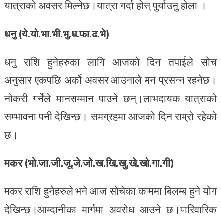
यात्राको अवसर मिल्नेछ।यात्रा गर्दा होस् पुर्याउनु होला ।
धनु (ये.यो.भा.भी.भु.ध.फा.ढ.भे)
धनु राशि हुनेहरुका लागि आजको दिन तपाईले सोच
अनुसार एकपछि अर्को अवसर आउनाले मन प्रसन्न रहनेछ।
नोकरी गर्नेले मानसम्मान पाउने छन्।लाभदायक यात्राको
सम्भावना पनी देखिन्छ। समग्रहमा आजको दिन राम्रो रहेको
छ।
मकर (भो.जा.जी.जू.जे.जो.ख.खि.खु.खे.खो.गा.गी)
मकर राशि हुनेहरुले भने आज सोचेका काममा बिलम्ब हुने योग
देखिन्छ।आम्दानीका मार्गमा अवरोध आउने छ।पारिवारिक