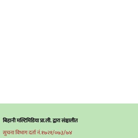
बिहानी मल्टिमिडिया प्रा.ली. द्वारा संञ्चालीत
सुचना विभाग दर्ता नं.१७२१/०७३/७४