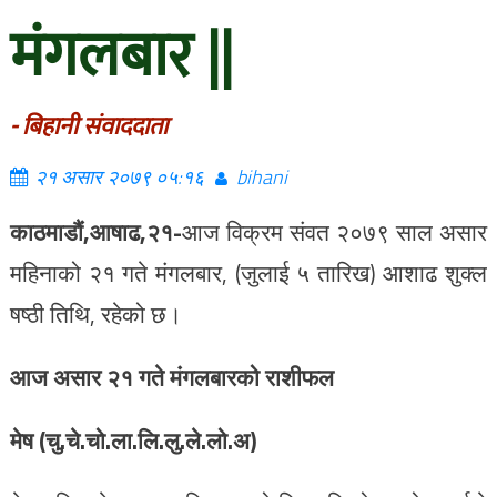
मंगलबार ||
- बिहानी संवाददाता
२१ असार २०७९ ०५:१६
bihani
काठमाडौं,आषाढ,२१-
आज विक्रम संवत २०७९ साल असार
महिनाको २१ गते मंगलबार, (जुलाई ५ तारिख) आशाढ शुक्ल
षष्ठी तिथि, रहेको छ।
आज असार २१ गते मंगलबारको राशीफल
मेष (चु.चे.चो.ला.लि.लु.ले.लो.अ)