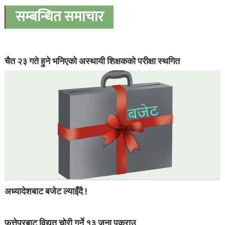
सम्बन्धित समाचार
चैत २३ गते हुने भनिएको अस्थायी शिक्षकको परीक्षा स्थगित
अध्यादेशबाट बजेट ल्याइँदै !
फत्तेपुरबाट विद्युत चोरी गर्ने १३ जना पक्राउ