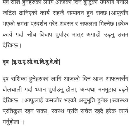
मेष राशि हुनेहरुका लागि आजको दिन बुद्धिको उपयोग गर्नाले
जटिल ठानिएको कार्य सहजै सम्पादन हुन सक्छ।आफूसँग
भएको क्षमता प्रदर्शन गरेर अवसर र सफलता मिल्नेछ।हरेक
कार्य गर्दा सोच विचाप पुर्याएर मात्र अगाडी उढ्नु उत्तम
देखिन्छ।
वृष (इ.उ.ए.ओ.वा.वि.वु.वे.वो)
वृष राशिका हुनेहरुका लागि आजको दिन आज आफन्तसँग
बोलचाली गर्दा ध्यान पुर्याउनु होला, अन्यथा मनमुटाव बढ्ने
देखिन्छ ।आफूलाई कमजोर भएको अनुभूति हुनेछ।स्वास्थ्य
प्रतिकूल रहन सक्छ, स्वस्थ प्रति सचेत रहदै हरेक कार्य
गर्नुहोला ।