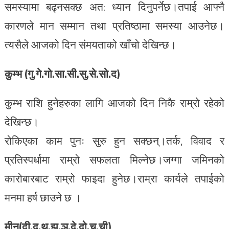
समस्यामा बढ्नसक्छ अत: ध्यान दिनुपर्नेछ।तपाई आफ्नै
कारणले मान सम्मान तथा प्रतिष्ठामा समस्या आउनेछ।
त्यसैले आजको दिन संमयताको खाँचो देखिन्छ।
कुम्भ (गु.गे.गो.सा.सी.सु.से.सो.द)
कुम्भ राशि हुनेहरुका लागि आजको दिन निकै राम्रो रहेको
देखिन्छ।
रोकिएका काम पुनः सुरु हुन सक्छन्।तर्क, विवाद र
प्रतिस्पर्धामा राम्रो सफलता मिल्नेछ।जग्गा जमिनको
कारोबारबाट राम्रो फाइदा हुनेछ।राम्रा कार्यले तपाईको
मनमा हर्ष छाउने छ ।
मीन(दी.दु.थ.झ.ञ.दे.दो.च.ची)