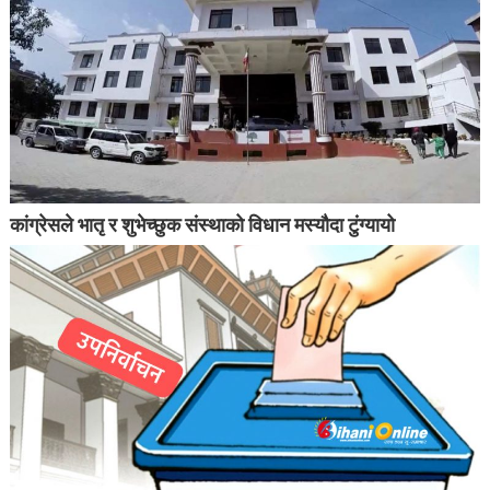
कांग्रेसले भातृ र शुभेच्छुक संस्थाको विधान मस्यौदा टुंग्यायो