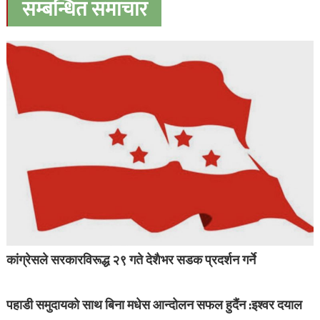
सम्बन्धित समाचार
कांग्रेसले सरकारविरूद्ध २९ गते देशैभर सडक प्रदर्शन गर्ने
पहाडी समुदायको साथ बिना मधेस आन्दोलन सफल हुदैंन :इश्वर दयाल