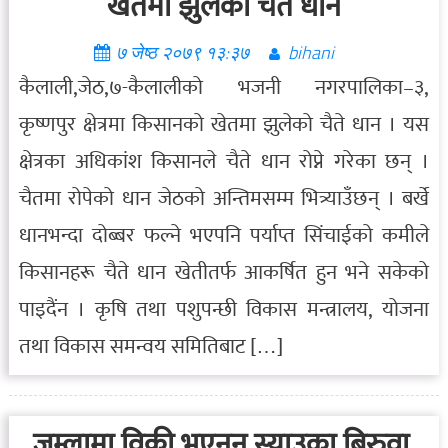
खेतमा झुलेको चैते धान
७ जेष्ठ २०७९ १३:३७
bihani
कैलाली,जेठ,७-कैलालीको भजनी नगरपालिका–३,
कृष्णपुर क्षेत्रमा किसानको खेतमा झुलेको चैते धान । यस
क्षेत्रका अधिकांश किसानले चैते धान रोप्ने गरेका छन् ।
चैतमा रोपेको धान जेठको अन्तिमसम्म भित्र्याउँछन् । बर्खे
धानभन्दा दोब्बर फल्ने भएपनि पर्याप्त सिंचाईको कमीले
किसानहरू चैते धान खेतीतर्फ आकर्षित हुन भने सकेको
पाइदैंन । कृषि तथा पशुपन्छी विकास मन्त्रालय, योजना
तथा विकास समन्वय समितिबाट […]
जुम्लामा विक्री भएनन् स्याउका बिरुवा,