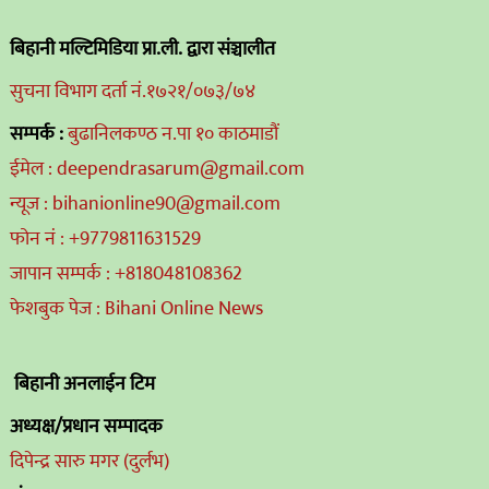
बिहानी मल्टिमिडिया प्रा.ली. द्वारा संञ्चालीत
सुचना विभाग दर्ता नं.१७२१/०७३/७४
सम्पर्क :
बुढानिलकण्ठ न.पा १० काठमाडौं
ईमेल : deependrasarum@gmail.com
न्यूज : bihanionline90@gmail.com
फोन नं : +9779811631529
जापान सम्पर्क : +818048108362
फेशबुक पेज : Bihani Online News
बिहानी अनलाईन टिम
अध्यक्ष/प्रधान सम्पादक
दिपेन्द्र सारु मगर (दुर्लभ)