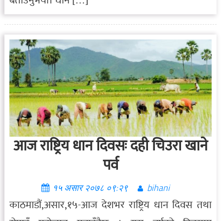
बताउनुभयो। धान […]
आज राष्ट्रिय धान दिवसः दही चिउरा खाने
पर्व
१५ असार २०७८ ०९:२९
bihani
काठमाडौं,असार,१५-आज देशभर राष्ट्रिय धान दिवस तथा