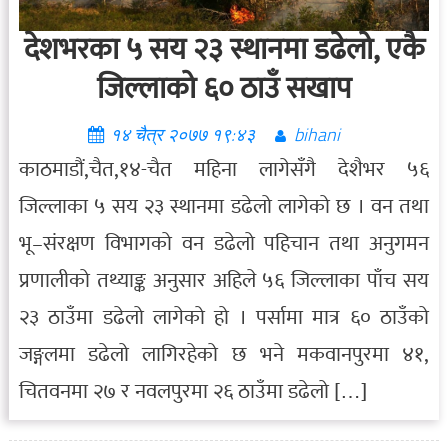
देशभरका ५ सय २३ स्थानमा डढेलो, एकै
जिल्लाको ६० ठाउँ सखाप
१४ चैत्र २०७७ १९:४३
bihani
काठमाडौं,चैत,१४-चैत महिना लागेसँगै देशैभर ५६
जिल्लाका ५ सय २३ स्थानमा डढेलो लागेको छ । वन तथा
भू–संरक्षण विभागको वन डढेलो पहिचान तथा अनुगमन
प्रणालीको तथ्याङ्क अनुसार अहिले ५६ जिल्लाका पाँच सय
२३ ठाउँमा डढेलो लागेको हो । पर्सामा मात्र ६० ठाउँको
जङ्गलमा डढेलो लागिरहेको छ भने मकवानपुरमा ४१,
चितवनमा २७ र नवलपुरमा २६ ठाउँमा डढेलो […]