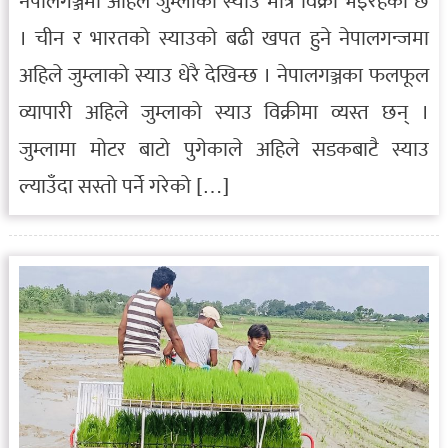
नेपालगञ्जमा अहिले जुम्लाको स्याउ मात्रै विक्री भइरहेको छ
। चीन र भारतको स्याउको बढी खपत हुने नेपालगन्जमा
अहिले जुम्लाको स्याउ धेरै देखिन्छ । नेपालगञ्जका फलफूल
व्यापारी अहिले जुम्लाको स्याउ विक्रीमा व्यस्त छन् ।
जुम्लामा मोटर बाटो पुगेकाले अहिले सडकबाटै स्याउ
ल्याउँदा सस्तो पर्ने गरेको […]