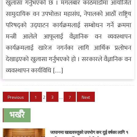
खुलासा गर्नुभएको छ । मंगलबार काठमाडौंमा आयोजित
सामुदायिक वन उपभोक्ता महासंघ, नेपालको आठौं राष्ट्रिय
परिषद्को उद्घाटन कार्यक्रमलाई सम्बोधन गर्ने क्रममा
मन्त्री आलेले आफूलाई वैज्ञानिक वन व्यवस्थापन
कार्यक्रमलाई खारेज नगर्नका लागि आर्थिक प्रलोभन
देखाइएको खुलासा गर्नुभएको हो । सरकारले वैज्ञानिक वन
व्यवस्थापन कार्यविधि […]
Posts
Previous
1
2
3
…
7
Next
pagination
भर्खरै
जापानमा खाद्यवस्तुको उपभोग कर दुई वर्षका लागि १