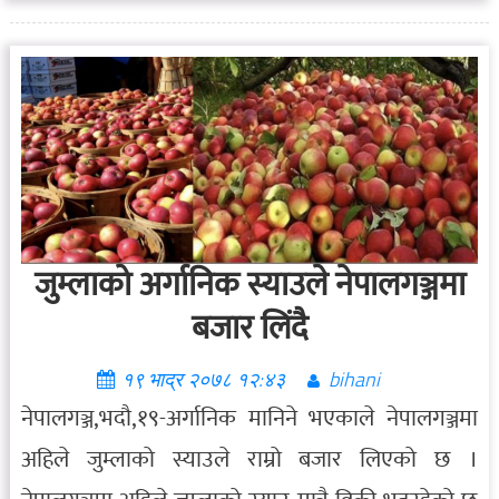
जुम्लाको अर्गानिक स्याउले नेपालगञ्जमा
बजार लिंदै
१९ भाद्र २०७८ १२:४३
bihani
नेपालगञ्ज,भदौ,१९-अर्गानिक मानिने भएकाले नेपालगञ्जमा
अहिले जुम्लाको स्याउले राम्रो बजार लिएको छ ।