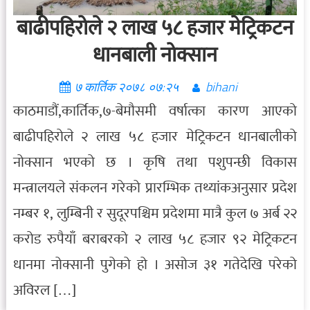
बाढीपहिरोले २ लाख ५८ हजार मेट्रिकटन
धानबाली नोक्सान
७ कार्तिक २०७८ ०७:२५
bihani
काठमाडौं,कार्तिक,७-बेमौसमी वर्षात्का कारण आएको
बाढीपहिरोले २ लाख ५८ हजार मेट्रिकटन धानबालीको
नोक्सान भएको छ । कृषि तथा पशुपन्छी विकास
मन्त्रालयले संकलन गरेको प्रारम्भिक तथ्यांकअनुसार प्रदेश
नम्बर १, लुम्बिनी र सुदूरपश्चिम प्रदेशमा मात्रै कुल ७ अर्ब २२
करोड रुपैयाँ बराबरको २ लाख ५८ हजार ९२ मेट्रिकटन
धानमा नोक्सानी पुगेको हो । असोज ३१ गतेदेखि परेको
अविरल […]