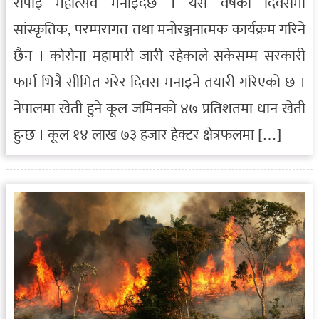
रोपाइँ महोत्सव मनाइँदैछ । यस वर्षको दिवसमा
सांस्कृतिक, परम्परागत तथा मनोरञ्जनात्मक कार्यक्रम गरिने
छैन । कोरोना महामारी जारी रहेकाले सकेसम्म सरकारी
फार्म भित्रै सीमित गरेर दिवस मनाइने तयारी गरिएको छ ।
नेपालमा खेती हुने कूल जमिनको ४७ प्रतिशतमा धान खेती
हुन्छ । कूल १४ लाख ७३ हजार हेक्टर क्षेत्रफलमा […]