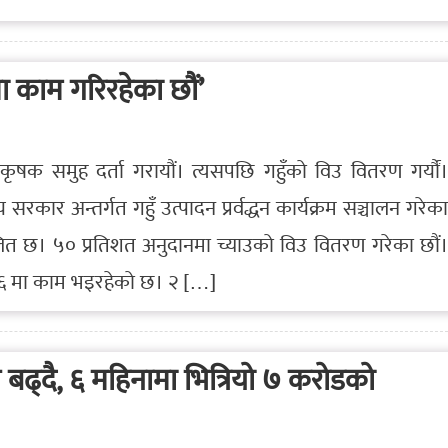
 काम गरिरहेका छौं’
र कृषक समुह दर्ता गरायौं। त्यसपछि गहुँको विउ वितरण गर्यौं।
कार अन्तर्गत गहुँ उत्पादन प्रर्वद्धन कार्यक्रम सञ्चालन गरेका
्चालित छ। ५० प्रतिशत अनुदानमा च्याउको विउ वितरण गरेका छौं।
ं. ६ मा काम भइरहेको छ। २ […]
बढ्दै, ६ महिनामा भित्रियो ७ करोडको