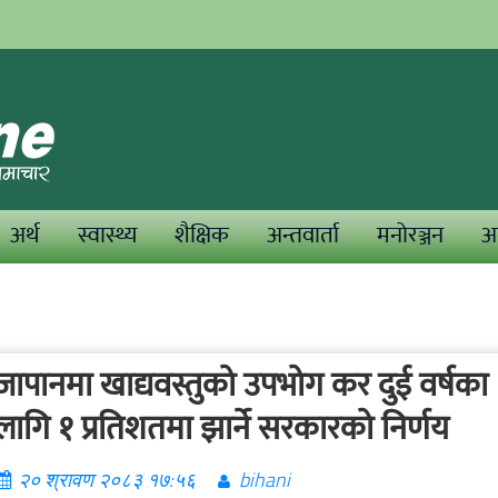
अर्थ
स्वास्थ्य
शैक्षिक
अन्तवार्ता
मनोरञ्जन
अन
जापानमा खाद्यवस्तुको उपभोग कर दुई वर्षका
लागि १ प्रतिशतमा झार्ने सरकारको निर्णय
२० श्रावण २०८३ १७:५६
bihani