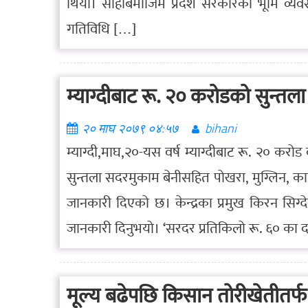
थियो। सोहीबमोजिम प्रदेश सरकारको भूमि व्यवस्
गतिविधि […]
म्याग्दीबाट रू. २० करोडको सुन्तल
२० माघ २०७९ ०४:५७
bihani
म्याग्दी,माघ,२०-यस वर्ष म्याग्दीबाट रू. २० 
सुन्तला सदरमुकाम बेनीसहित पोखरा, मुग्लिन, का
जानकारी दिएको छ। केन्द्रका प्रमुख किरन सिग्
जानकारी दिनुभयो। ‘सरदर प्रतिकिलो रू. ६० का 
मूल्य बढेपछि किसान तोरीखेतीतर्