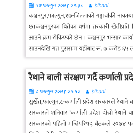
१७ फाल्गुन २०७९ ०१:३८
bihani
कञ्चनपुर,फाल्गुन,१७-जिल्लाको गड्डाचौकी नाक
छ।कञ्चनपुरका बितेका वर्षमा तरकारी खेतीप्र
आउने क्रम रोकिएको छैन । कञ्चनपुर भन्सार कार्
साउनदेखि गत पुससम्म यहाँबाट रू. ७ करोड 
रैथाने बाली संरक्षण गर्दै कर्णाली प
८ फाल्गुन २०७९ ०५:५०
bihani
सुर्खेत,फाल्गुन,८-कर्णाली प्रदेश सरकारले रैथाने 
सरकारले शनिवार ‘कर्णाली प्रदेश दोस्रो रैथाने 
सरकारको पहिलो मन्त्रिपरिषद् बैठकले २०७४ फागु