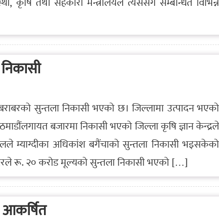
था, कृषि तथा सहकारी मन्त्रालयले त्यससँग सम्बन्धित विभिन्न
ा निकासी
करोड बराबरको सुन्तला निकासी भएको छ। जिल्लामा उत्पादन भएको
ठमाडौंलगायत बजारमा निकासी भएको जिल्ला कृषि ज्ञान केन्द्रले
देलले म्याग्दीका अधिकांश बगैंचाको सुन्तला निकासी भइसकेको
दरले रू. २० करोड मूल्यको सुन्तला निकासी भएको […]
फ आकर्षित