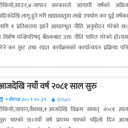
टोकियो,साउन,४-जापान सरकारले आगामी वर्षको अप्रिल
महिनादेखि लागू हुने गरी खाद्यवस्तुमा लाग्ने उपभोग कर दुई वर्षका
लागि १ प्रतिशतमा झार्ने आधारभूत नीति अनुमोदन गरेको छ।
िशेष मन्त्रिपरिषद् बैठकबाट उक्त नीति पारित गरेको हो।यस
 कर छुट तथा राहत कार्यक्रमको कार्यान्वयन प्रक्रिया पनि
आजदेखि नयाँ वर्ष २०८१ साल सुरु
१ बैशाख २०८१ १०:३१
bihani
टोकियो,जापान,वैशाख,१-आजदेखि विक्रम सम्वत् २०८१ साल
सुरु भएको छ।नयाँ वर्ष प्रारम्भ भएको पहिलो दिन आज