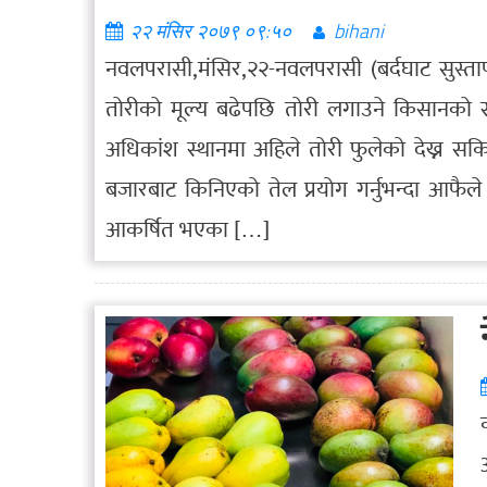
२२ मंसिर २०७९ ०९:५०
bihani
नवलपरासी,मंसिर,२२-नवलपरासी (बर्दघाट सुस्ताप
तोरीको मूल्य बढेपछि तोरी लगाउने किसानको सं
अधिकांश स्थानमा अहिले तोरी फुलेको देख्न सक
बजारबाट किनिएको तेल प्रयोग गर्नुभन्दा आफैल
आकर्षित भएका […]