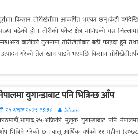
ूर्व)मा किसान तोरीखेतीमा आकर्षित भएका छन्।केही वर्षदेखि
ख्या बढेको हो । तोरीको पकेट क्षेत्र मानिएको यस जिल्लामा
िन्छ।अन्य बालीको तुलनामा तोरीखेतीबाट बढी फाइदा हुने तथा
े उत्पादन गरेको तेल खान पाइने भएपछि किसान तोरीखेतीतर्फ
नेपालमा युगान्डाबाट पनि भित्रिन्छ आँप
२५ असार २०७९ १३:३८
bihani
काठमाडौं,आषाढ,२५-अफ्रिकी मुलुक युगान्डाबाट पनि नेपालमा
आँप भित्रिने गरेको छ ।चालू आर्थिक वर्षको ११ महीना (२०७८