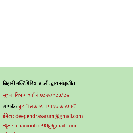
बिहानी मल्टिमिडिया प्रा.ली. द्वारा संञ्चालीत
सुचना विभाग दर्ता नं.१७२१/०७३/७४
सम्पर्क :
बुढानिलकण्ठ न.पा १० काठमाडौं
ईमेल : deependrasarum@gmail.com
न्यूज : bihanionline90@gmail.com