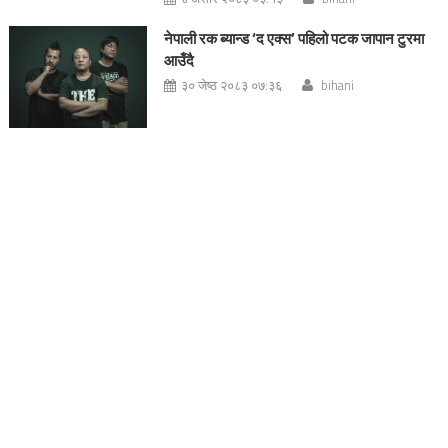
नेपाली रक ब्यान्ड ‘द एक्स’ पहिलो पटक जापान टुरमा
आउँदै
३० जेष्ठ २०८३ ०७:३६
bihani