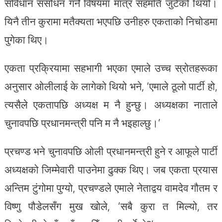
संविधान संसोधन गर्ने विषयमा मात्र सहमति जुटेको थियो।
यिनै तीन कुरामा मतैक्यता भएपछि उनीहरु एकताको निचोडमा
पुगेका थिए।
एकता प्रक्रियामा सहभागी भएका एमाले उच्च स्रोतहरूका
अनुसार ओलीलाई के लागेको थियो भने, ‘एमाले ठूलो पार्टी हो,
त्यसैले एकतापछि अध्यक्ष म नै हुन्छु। अध्यक्षका नाताले
चुनावपछि प्रधानमन्त्री पनि म नै भइहाल्छु।’
प्रचण्ड भने चुनावपछि ओली प्रधानमन्त्री हुने र आफूले पार्टी
अध्यक्षको जिम्मेवारी पाउनेमा ढुक्क थिए। जब एकता प्रयास
अन्तिम टुंगोमा पुग्यो, प्रचण्डले एमाले नेताद्वय वामदेव गौतम र
विष्णु पौडेलसँग मुख खोले, ‘सबै कुरा त मिल्यो, तर