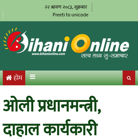
२२ श्रावण २०८३, शुक्रबार
Preeti to unicode
होम
ओली प्रधानमन्त्री,
दाहाल कार्यकारी