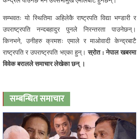
केन्द्रले पाउनेछ भने उपसभामुख एमालेबाट हुनेछन्।
सम्भवतः यो स्थितिमा अहिलेकै राष्ट्रपति विद्या भण्डारी र
उपराष्ट्रपति नन्दबहादुर पुनले निरन्तरता पाउनेछन्।
किनभने, उनीहरु क्रमशः एमाले र माओवादी केन्द्रबाटै
राष्ट्रपति र उपराष्ट्रपति भएका हुन्।
स्रोत : नेपाल खबरमा
विवेक बरालले समाचार लेखेका छन् ।
सम्बन्धित समाचार