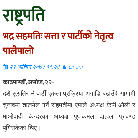
राष्ट्रपति
भद्र सहमतिः सत्ता र पार्टीको नेतृत्व
पालैपालो
२२ आश्विन २०७४ १९:२४
bihani
काठमाण्डौं,असोज,२२-
दशैं सुरुतिर नै पार्टी एकता प्रक्रिया अगाडि बढाउँदै आगामी
चुनावमा तालमेल गर्ने सहमतीमा एमाले अध्यक्ष केपी ओली र
माओवादी केन्द्रका अध्यक्ष पुष्पकमल दाहाल प्रचण्ड
पुगिसकेका थिए।