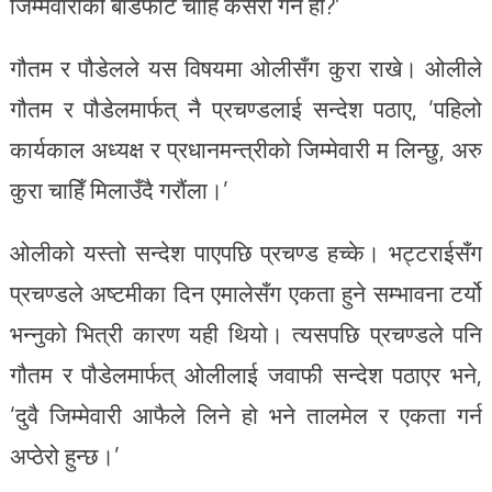
जिम्मेवारीको बाँडफाँट चाहिँ कसरी गर्ने हो?’
गौतम र पौडेलले यस विषयमा ओलीसँग कुरा राखे। ओलीले
गौतम र पौडेलमार्फत् नै प्रचण्डलाई सन्देश पठाए, ‘पहिलो
कार्यकाल अध्यक्ष र प्रधानमन्त्रीको जिम्मेवारी म लिन्छु, अरु
कुरा चाहिँ मिलाउँदै गरौंला।’
ओलीको यस्तो सन्देश पाएपछि प्रचण्ड हच्के। भट्टराईसँग
प्रचण्डले अष्टमीका दिन एमालेसँग एकता हुने सम्भावना टर्यो
भन्नुको भित्री कारण यही थियो। त्यसपछि प्रचण्डले पनि
गौतम र पौडेलमार्फत् ओलीलाई जवाफी सन्देश पठाएर भने,
‘दुवै जिम्मेवारी आफैले लिने हो भने तालमेल र एकता गर्न
अप्ठेरो हुन्छ।’