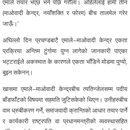
एमाले तयार भएछ भने पछि गरौँला। अहिलेलाई हामी तीन
(माओवादी केन्द्र, नयाँशक्ति र फोरम) बीच तालमेल गरेर
जाऊँ।’
अघिल्लो दिन प्रचण्डबाटै एमाले–माओवादी केन्द्र एकता
प्रक्रिया अन्तिम टुंगोमा पुग्न लागेको जानकारी पाएका
भट्टराईले अकस्मात के कारणले एकता भाँडिने मोडमा पुग्यो,
बुझ्न सकेनन्।
खासमा एमाले–माओवादी केन्द्रबीच त्यतिन्जेलसम्म पदीय
बाँडफाँटको विषयमा सहमति जुटिसकेको थिएन। उनीहरुबीच
वाम ध्रुबीकरण गर्ने, समाजवादी क्रान्तिको आधार तयार पार्ने
र कार्यकारी राष्ट्रपति वा प्रधानमन्त्रीको व्यवस्थासहित